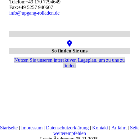
Telefon:+49 170 7794649
Fax:+49 5257 940607
info@upgang-rolladen.de
So finden Sie uns
Nutzen Sie unseren interaktiven La­ge­plan, um zu uns zu
finden
Startseite
|
Impressum
|
Datenschutzerklärung
|
Kontakt
|
Anfahrt
|
Seit
weiterempfehlen
Letzte Änderung: 05.11.2025