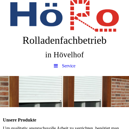
Rolladenfachbetrieb
in Hövelhof
Service
Unsere Produkte
Um qualitativ anspruchsvolle Arbeit zu verrichten, benötigt man